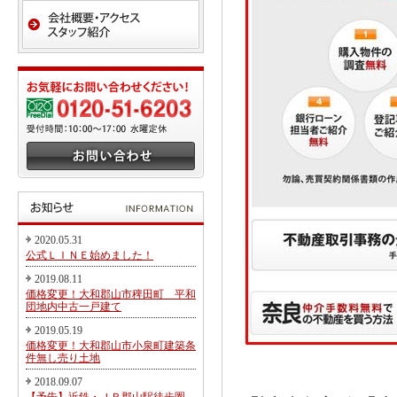
2020.05.31
公式ＬＩＮＥ始めました！
2019.08.11
価格変更！大和郡山市稗田町 平和
団地内中古一戸建て
2019.05.19
価格変更！大和郡山市小泉町建築条
件無し売り土地
2018.09.07