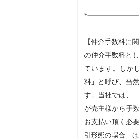
*―――――――
【仲介手数料に関
の仲介手数料とし
ています。しか
料」と呼び、当
す。当社では、
が売主様から手
お支払い頂く必
引形態の場合」