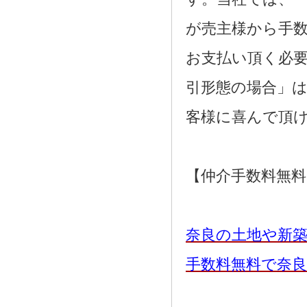
が売主様から手
お支払い頂く必
引形態の場合」
客様に喜んで頂
【仲介手数料無
奈良の土地や新
手数料無料で奈