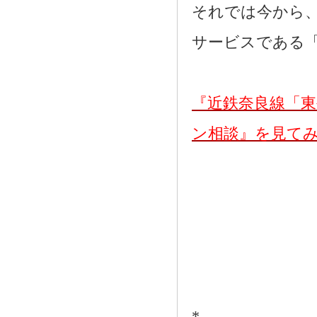
それでは今から
サービスである
『近鉄奈良線「
ン相談』を見て
*―――――――