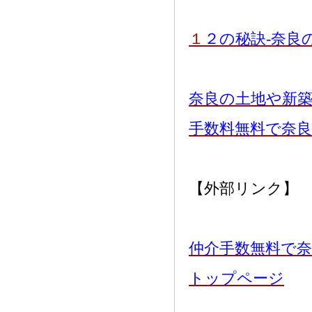
１
２の秘訣-奈良
奈良の土地や新
手数料無料で奈
【外部リンク】
仲介手数無料で奈
トップページ