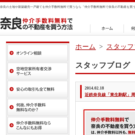
奈良の土地や新築建売一戸建てを仲介手数料無料で買うなら「仲介手数料無料で奈良の不動産を買
ホーム
>
スタッフ
スタッフブログ
2014.02.18
近鉄奈良線「東生駒駅」