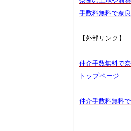
奈良の土地や新
手数料無料で奈
【外部リンク】
仲介手数無料で奈
トップページ
仲介手数料無料で