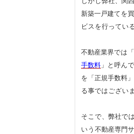
しかし弊社、関
新築一戸建てを
ビスを行ってい
不動産業界では「
手数料
」と呼ん
を「正規手数料
る事ではござい
そこで、弊社で
いう不動産専門