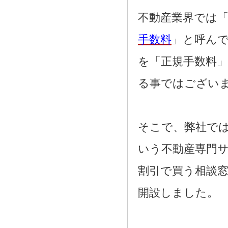
2021.08.02
奈良市三条大路周辺の新築一戸建て
不動産業界では「
を、仲介手数料無料で買う相談窓口
2021.07.29
手数料
」と呼ん
近鉄尼ヶ辻駅周辺の新築一戸建て
を、仲介手数料無料で買う相談窓口
を「正規手数料
2021.07.26
都跡中学校周辺の新築一戸建てを、
仲介手数料無料で買う相談窓口
る事ではござい
2021.07.25
奈良市尼辻中町周辺の建売住宅を、
仲介手数料無料で買う相談窓口
そこで、弊社で
いう不動産専門
割引で買う相談
開設しました。