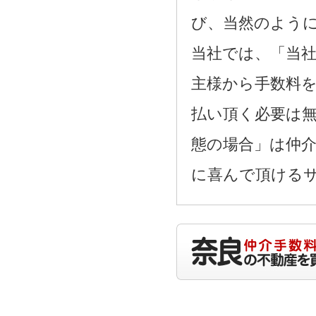
び、当然のよう
当社では、「当
主様から手数料
払い頂く必要は
態の場合」は仲
に喜んで頂ける