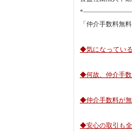
*―――――――
「仲介手数料無
◆気になってい
◆何故、仲介手
◆仲介手数料が
◆安心の取引も