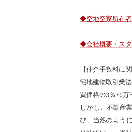
◆空地空家所在
◆会社概要・ス
【仲介手数料に
宅地建物取引業法
買価格の3％+6
しかし、不動産
び、当然のよう