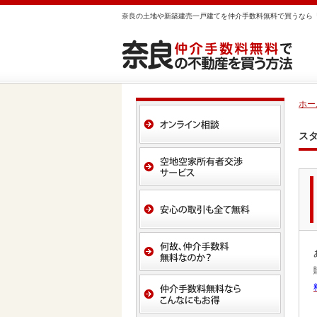
奈良の土地や新築建売一戸建てを仲介手数料無料で買うなら
ホー
ス