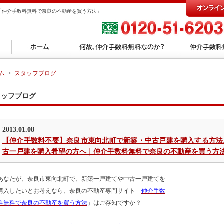
「仲介手数料無料で奈良の不動産を買う方法」
ム
>
スタッフブログ
タッフブログ
2013.01.08
【仲介手数料不要】奈良市東向北町で新築・中古戸建を購入する方法
古一戸建を購入希望の方へ｜仲介手数料無料で奈良の不動産を買う方
あなたが、奈良市東向北町で、新築一戸建てや中古一戸建てを
購入したいとお考えなら、奈良の不動産専門サイト「
仲介手数
料無料で奈良の不動産を買う方法
」はご存知ですか？