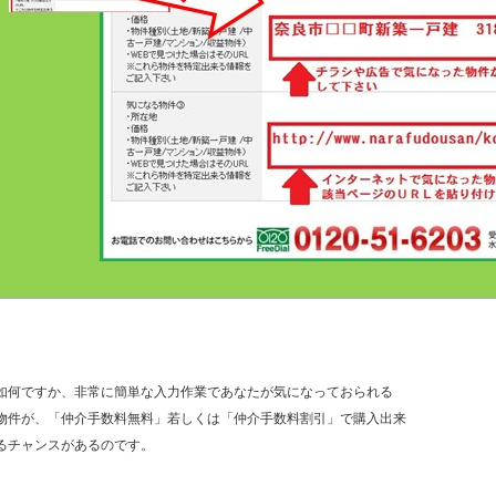
如何ですか、非常に簡単な入力作業であなたが気になっておられる
物件が、「仲介手数料無料」若しくは「仲介手数料割引」で購入出来
るチャンスがあるのです。