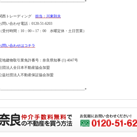
*―――――――――――――――――――――――*
関西トレーディング
担当：川東則夫
お問い合わせ電話：0120-51-6203
（受付時間：10：00～17：00 水曜定休・土日営業）
お問い合わせはコチラ
宅地建物取引業免許番号：奈良県知事 (1) 4047号
社団法人全日本不動産協会加盟
公益社団法人不動産保証協会加盟
*―――――――――――――――――――――――*