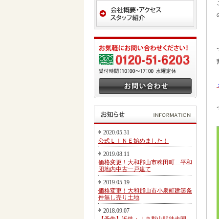
2020.05.31
公式ＬＩＮＥ始めました！
2019.08.11
価格変更！大和郡山市稗田町 平和
団地内中古一戸建て
2019.05.19
価格変更！大和郡山市小泉町建築条
件無し売り土地
2018.09.07