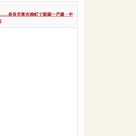
……奈良市東向南町で新築一戸建・中
法