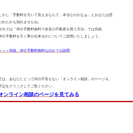
しかし「手数料を引いて貰えるなんて、本当なのかなぁ」とおなたは思
われたかも知れませんね。
それでは「仲介手数料無料で奈良の不動産を買う方法」では何故、
仲介手数料を引く事が出来るかについてご説明いたしましょう。
＞＞＞何故、仲介手数料無料なのか？の説明
では、あなたにとって何の不安もない「オンライン相談」のページを、
下記をクリックしてご覧ください。
オンライン相談のページを見てみる