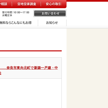
……奈良市東向北町で新築一戸建・中
法