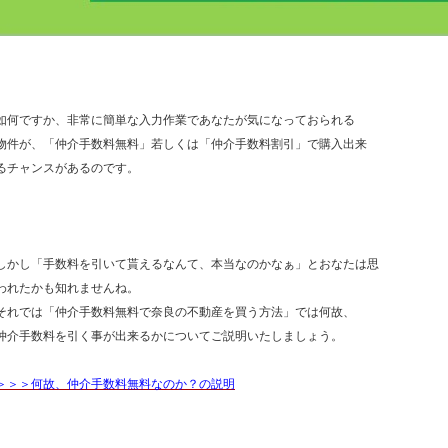
如何ですか、非常に簡単な入力作業であなたが気になっておられる
物件が、「仲介手数料無料」若しくは「仲介手数料割引」で購入出来
るチャンスがあるのです。
しかし「手数料を引いて貰えるなんて、本当なのかなぁ」とおなたは思
われたかも知れませんね。
それでは「仲介手数料無料で奈良の不動産を買う方法」では何故、
仲介手数料を引く事が出来るかについてご説明いたしましょう。
＞＞＞何故、仲介手数料無料なのか？の説明