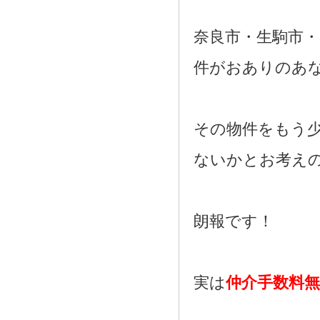
奈良市・生駒市・
件がおありのあ
その物件をもう
ないかとお考え
朗報です！
実は
仲介手数料無