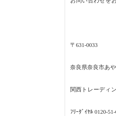
お問い合わせを
2021.08.02
奈良市三条大路周辺の新築一戸建て
を、仲介手数料無料で買う相談窓口
2021.07.29
近鉄尼ヶ辻駅周辺の新築一戸建て
を、仲介手数料無料で買う相談窓口
2021.07.26
都跡中学校周辺の新築一戸建てを、
仲介手数料無料で買う相談窓口
〒631-0033
2021.07.25
奈良市尼辻中町周辺の建売住宅を、
仲介手数料無料で買う相談窓口
奈良県奈良市あや
関西トレーディ
ﾌﾘｰﾀﾞｲﾔﾙ 0120-51-