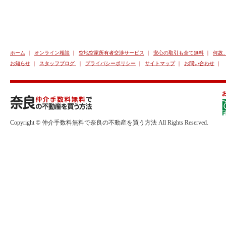
ホーム
｜
オンライン相談
｜
空地空家所有者交渉サービス
｜
安心の取引も全て無料
｜
何故
お知らせ
｜
スタッフブログ
｜
プライバシーポリシー
｜
サイトマップ
｜
お問い合わせ
｜
Copyright © 仲介手数料無料で奈良の不動産を買う方法 All Rights Reserved.