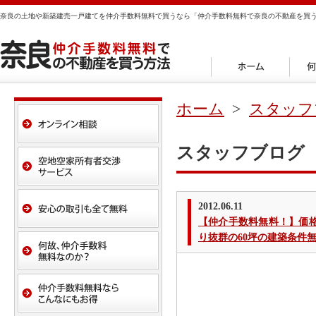
奈良の土地や新築建売一戸建てを仲介手数料無料で買うなら「仲介手数料無料で奈良の不動産を買
ホーム
>
スタッフ
スタッフブログ
2012.06.11
【仲介手数料無料！】価
り抜群の60坪の建築条件