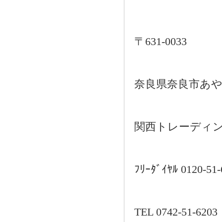
〒631-0033
奈良県奈良市あや
関西トレーディ
ﾌﾘｰﾀﾞｲﾔﾙ 0120-51-
TEL 0742-51-620