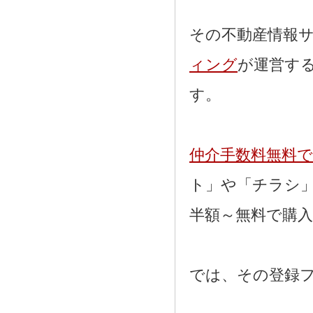
その不動産情報
ィング
が運営す
す。
仲介手数料無料
ト」や「チラシ
半額～無料で購
では、その登録