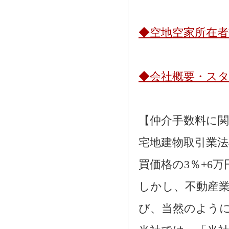
◆空地空家所在
◆会社概要・ス
【仲介手数料に
宅地建物取引業法
買価格の3％+6
しかし、不動産
び、当然のよう