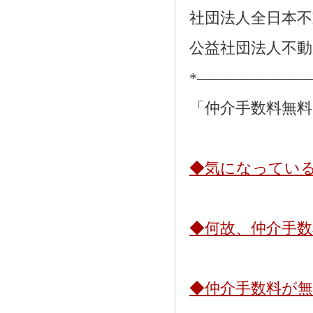
社団法人全日本不
公益社団法人不動
*―――――――
「仲介手数料無
◆気になってい
◆何故、仲介手
◆仲介手数料が