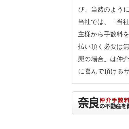
び、当然のよう
当社では、「当
主様から手数料
払い頂く必要は
態の場合」は仲
に喜んで頂ける