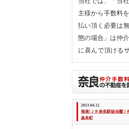
当社では、「当
主様から手数料
払い頂く必要は
態の場合」は仲
に喜んで頂ける
2013.04.12
発表!ＪＲ奈良駅徒歩圏
条本町