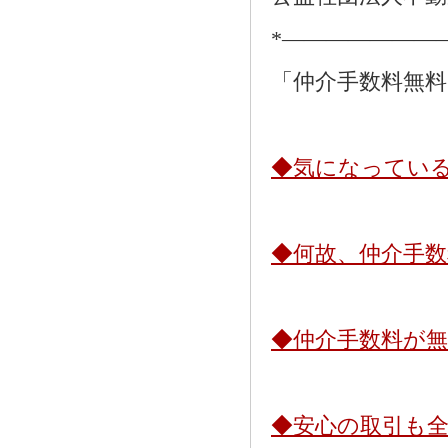
*―――――――
「仲介手数料無
◆気になってい
◆何故、仲介手
◆仲介手数料が
◆安心の取引も