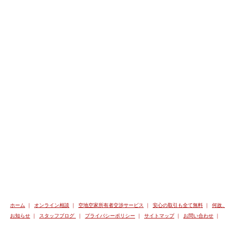
ホーム
｜
オンライン相談
｜
空地空家所有者交渉サービス
｜
安心の取引も全て無料
｜
何故
お知らせ
｜
スタッフブログ
｜
プライバシーポリシー
｜
サイトマップ
｜
お問い合わせ
｜