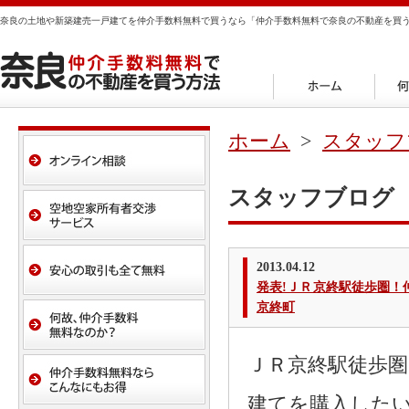
奈良の土地や新築建売一戸建てを仲介手数料無料で買うなら「仲介手数料無料で奈良の不動産を買
ホーム
>
スタッフ
スタッフブログ
2013.04.12
発表!ＪＲ京終駅徒歩圏
京終町
ＪＲ京終駅徒歩
建てを購入した