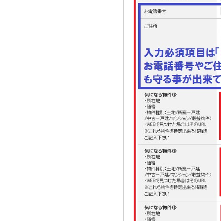
2021.08.02
奈良市三条大路周辺の新築一戸建て
を、仲介手数料無料で買う相談窓口
2021.07.29
近鉄尼ヶ辻駅周辺の新築一戸建て
を、仲介手数料無料で買う相談窓口
2021.07.26
都跡中学校周辺の新築一戸建てを、
仲介手数料無料で買う相談窓口
2021.07.25
奈良市尼辻中町周辺の建売住宅を、
仲介手数料無料で買う相談窓口