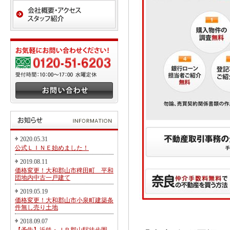
2020.05.31
公式ＬＩＮＥ始めました！
2019.08.11
価格変更！大和郡山市稗田町 平和
団地内中古一戸建て
2019.05.19
価格変更！大和郡山市小泉町建築条
件無し売り土地
2018.09.07