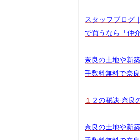
スタッフブログ
で買うなら「仲
奈良の土地や新
手数料無料で奈
１
２の秘訣-奈良
奈良の土地や新