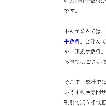
時の仲介手数料
です。
不動産業界では「
手数料
」と呼ん
を「正規手数料
る事ではござい
そこで、弊社で
いう不動産専門
割引で買う相談