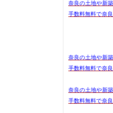
奈良の土地や新
手数料無料で奈
奈良の土地や新
手数料無料で奈
奈良の土地や新
手数料無料で奈