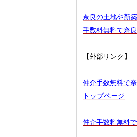
奈良の土地や新
手数料無料で奈
【外部リンク】
仲介手数無料で奈
トップページ
仲介手数料無料で