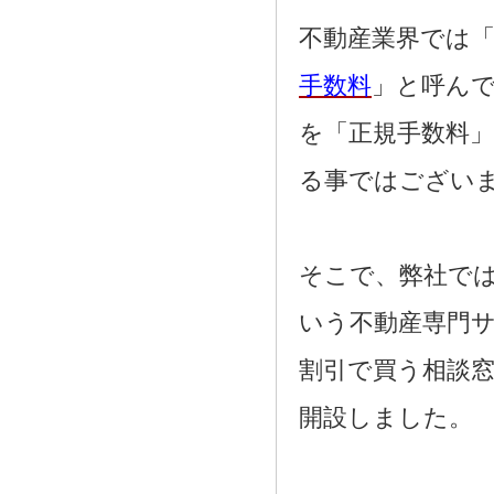
2021.08.02
奈良市三条大路周辺の新築一戸建て
不動産業界では「
を、仲介手数料無料で買う相談窓口
2021.07.29
手数料
」と呼ん
近鉄尼ヶ辻駅周辺の新築一戸建て
を、仲介手数料無料で買う相談窓口
を「正規手数料
2021.07.26
都跡中学校周辺の新築一戸建てを、
仲介手数料無料で買う相談窓口
る事ではござい
2021.07.25
奈良市尼辻中町周辺の建売住宅を、
仲介手数料無料で買う相談窓口
そこで、弊社で
いう不動産専門
割引で買う相談
開設しました。