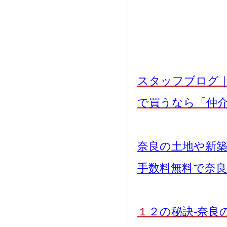
スタッフブログ
で買うなら「仲
奈良の土地や新
手数料無料で奈
１
２の秘訣-奈良