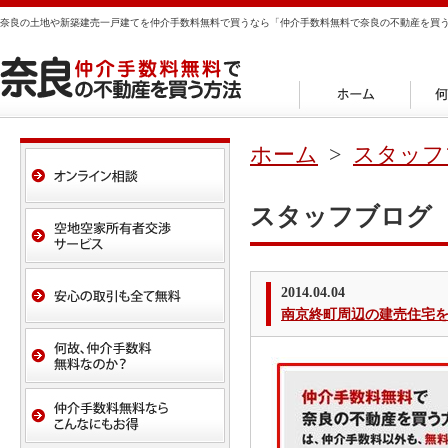
奈良の土地や新築建売一戸建てを仲介手数料無料で買うなら「仲介手数料無料で奈良の不動産を買
ホーム
>
スタッフ
スタッフブログ
2014.04.04
南京終町周辺の建売住宅