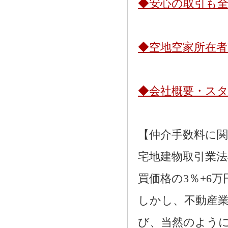
◆安心の取引も
◆空地空家所在
◆会社概要・ス
【仲介手数料に
宅地建物取引業法
買価格の3％+6
しかし、不動産
び、当然のよう