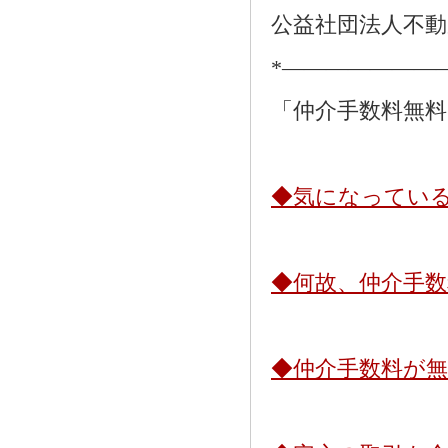
公益社団法人不動
*―――――――
「仲介手数料無
◆気になってい
◆何故、仲介手
◆仲介手数料が