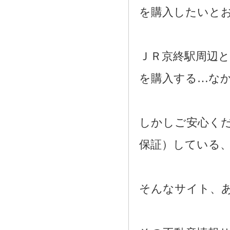
を購入したいと
ＪＲ京終駅周辺
を購入する…な
しかしご安心く
保証）している
そんなサイト、