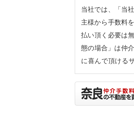
当社では、「当
主様から手数料
払い頂く必要は
態の場合」は仲
に喜んで頂ける