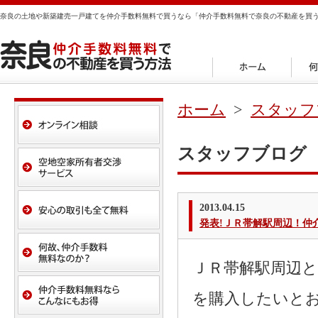
奈良の土地や新築建売一戸建てを仲介手数料無料で買うなら「仲介手数料無料で奈良の不動産を買
ホーム
>
スタッフ
スタッフブログ
2013.04.15
発表!ＪＲ帯解駅周辺！仲
ＪＲ帯解駅周辺
を購入したいと