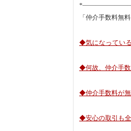
*―――――――
「仲介手数料無
◆気になってい
◆何故、仲介手
◆仲介手数料が
◆安心の取引も