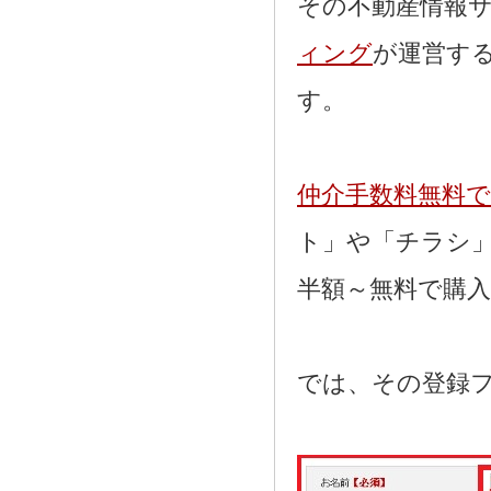
その不動産情報
ィング
が運営す
す。
仲介手数料無料
ト」や「チラシ
半額～無料で購
では、その登録