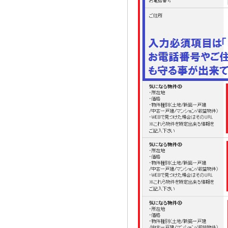
2021.08.02
奈良市三条大路周辺の新築一戸建て
を、仲介手数料無料で買う相談窓口
2021.07.29
近鉄尼ヶ辻駅周辺の新築一戸建て
を、仲介手数料無料で買う相談窓口
2021.07.26
都跡中学校周辺の新築一戸建てを、
仲介手数料無料で買う相談窓口
2021.07.25
奈良市尼辻中町周辺の建売住宅を、
仲介手数料無料で買う相談窓口