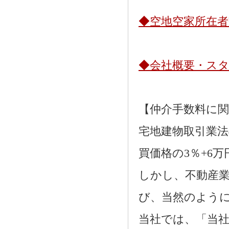
◆空地空家所在
◆会社概要・ス
【仲介手数料に
宅地建物取引業法
買価格の3％+6
しかし、不動産
び、当然のよう
当社では、「当