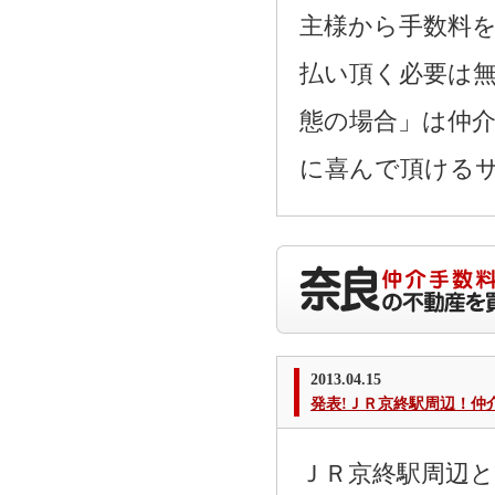
主様から手数料
払い頂く必要は
態の場合」は仲
に喜んで頂ける
2013.04.15
発表!ＪＲ京終駅周辺！仲
ＪＲ京終駅周辺