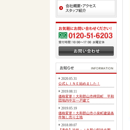
2020.05.31
公式ＬＩＮＥ始めました！
2019.08.11
価格変更！大和郡山市稗田町 平和
団地内中古一戸建て
2019.05.19
価格変更！大和郡山市小泉町建築条
件無し売り土地
2018.09.07