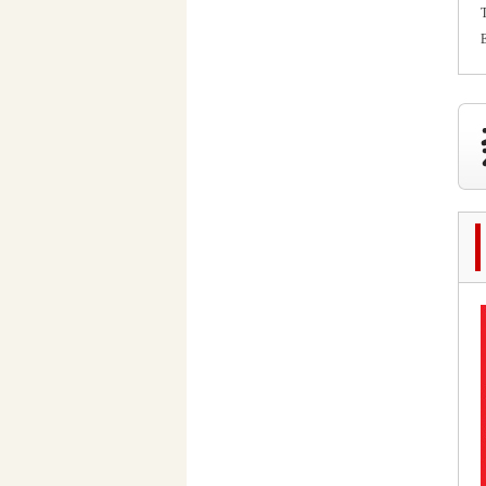
2021.08.02
奈良市三条大路周辺の新築一戸建て
を、仲介手数料無料で買う相談窓口
2021.07.29
近鉄尼ヶ辻駅周辺の新築一戸建て
を、仲介手数料無料で買う相談窓口
2021.07.26
都跡中学校周辺の新築一戸建てを、
仲介手数料無料で買う相談窓口
2021.07.25
奈良市尼辻中町周辺の建売住宅を、
仲介手数料無料で買う相談窓口