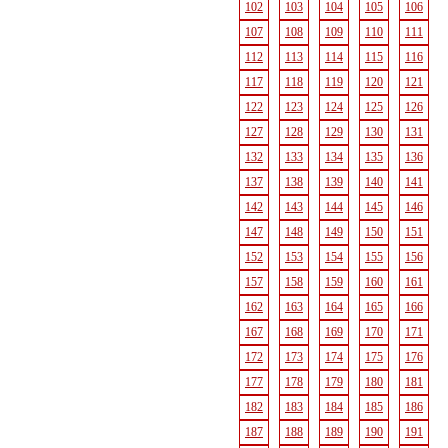
102
103
104
105
106
107
108
109
110
111
112
113
114
115
116
117
118
119
120
121
122
123
124
125
126
127
128
129
130
131
132
133
134
135
136
137
138
139
140
141
142
143
144
145
146
147
148
149
150
151
152
153
154
155
156
157
158
159
160
161
162
163
164
165
166
167
168
169
170
171
172
173
174
175
176
177
178
179
180
181
182
183
184
185
186
187
188
189
190
191