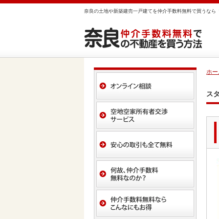
奈良の土地や新築建売一戸建てを仲介手数料無料で買うなら
ホー
ス