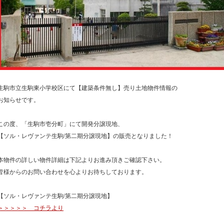
生駒市立生駒東小学校区にて【建築条件無し】売り土地物件情報の
お知らせです。
この度、「生駒市壱分町」にて開発分譲現地、
【ソル・レヴァンテ生駒/第二期分譲現地】の販売となりました！
本物件の詳しい物件詳細は下記よりお進み頂きご確認下さい。
皆様からのお問い合わせを心よりお待ちしております。
【ソル・レヴァンテ生駒/第二期分譲現地】
＞＞＞＞＞ コチラより