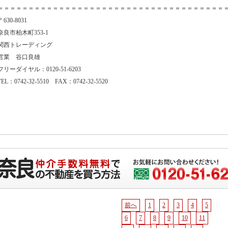
＝＝＝＝＝＝＝＝＝＝＝＝＝＝＝＝＝＝＝＝＝＝＝＝＝＝＝＝＝＝＝＝＝＝＝＝＝
〒630-8031
奈良市柏木町353-1
関西トレーディング
営業 谷口良雄
フリーダイヤル：0120-51-6203
TEL：0742-32-5510 FAX：0742-32-5520
前へ
1
2
3
4
5
6
7
8
9
10
11