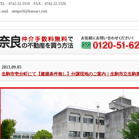
TEL：0742-32-5510 FAX：0742-32-5520
E-mail taniguchi@kansai-t.com
2013.09.05
生駒市壱分町にて【建築条件無し】分譲現地のご案内｜生駒市立生駒