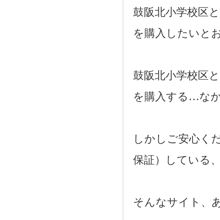
鼓阪北小学校区
を購入したいと
鼓阪北小学校区
を購入する…な
しかしご安心く
保証）している
そんなサイト、