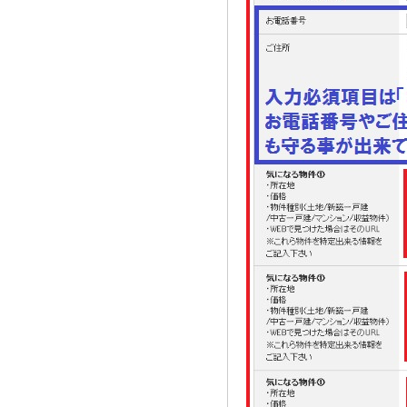
2021.08.02
奈良市三条大路周辺の新築一戸建て
を、仲介手数料無料で買う相談窓口
2021.07.29
近鉄尼ヶ辻駅周辺の新築一戸建て
を、仲介手数料無料で買う相談窓口
2021.07.26
都跡中学校周辺の新築一戸建てを、
仲介手数料無料で買う相談窓口
2021.07.25
奈良市尼辻中町周辺の建売住宅を、
仲介手数料無料で買う相談窓口