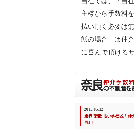
当社では、「当
主様から手数料
払い頂く必要は
態の場合」は仲
に喜んで頂ける
2013.05.12
発表!鼓阪北小学校区！
目3-1