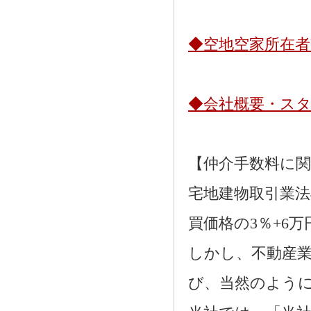
◆空地空家所在
◆会社概要・ス
【仲介手数料に
宅地建物取引業法
買価格の3％+6
しかし、不動産
び、当然のよう