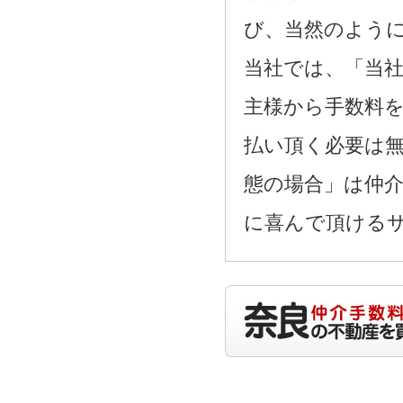
び、当然のよう
当社では、「当
主様から手数料
払い頂く必要は
態の場合」は仲
に喜んで頂ける