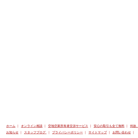
ホーム
｜
オンライン相談
｜
空地空家所有者交渉サービス
｜
安心の取引も全て無料
｜
何故
お知らせ
｜
スタッフブログ
｜
プライバシーポリシー
｜
サイトマップ
｜
お問い合わせ
｜