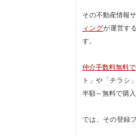
その不動産情報
ィング
が運営す
す。
仲介手数料無料
ト」や「チラシ
半額～無料で購
では、その登録