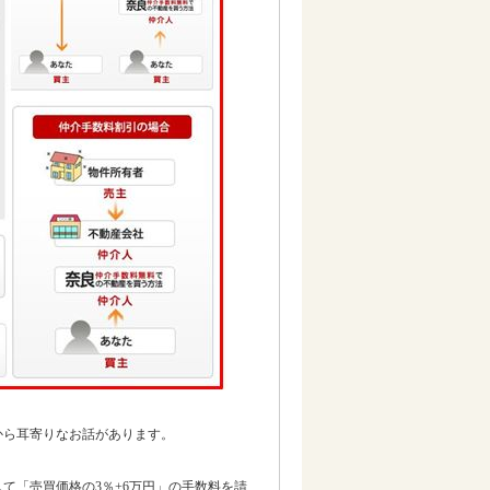
から耳寄りなお話があります。
て「売買価格の3％+6万円」の手数料を請