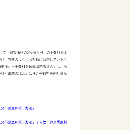
して「売買価格の3％+6万円」の手数料を上
呼び、当然のようにお客様に請求しているケ
売主様から手数料を頂戴出来る場合」は、あ
い取引形態の場合」は仲介手数料を割り引か
良の不動産を買う方法」
良の不動産を買う方法」｜何故、仲介手数料