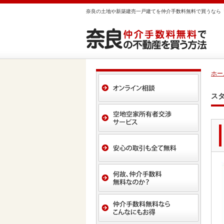
奈良の土地や新築建売一戸建てを仲介手数料無料で買うなら
ホー
ス