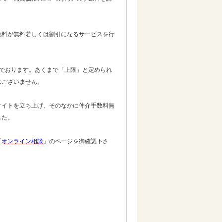
数料が無料若しくは割引になるサービスを行
でおります。あくまで「上限」と定められ
はございません。
サイトを立ち上げ、そのなかに仲介手数料無
した。
「
オンライン相談
」のページを御確認下さ