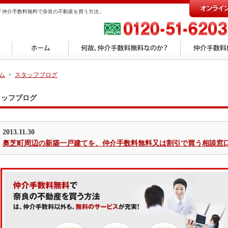
「仲介手数料無料で奈良の不動産を買う方法」
ム
>
スタッフブログ
タッフブログ
2013.11.30
奥芝町周辺の新築一戸建てを、仲介手数料無料又は割引で買う相談窓