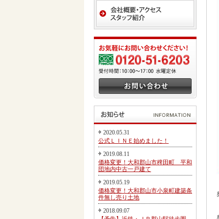
2020.05.31
公式ＬＩＮＥ始めました！
2019.08.11
価格変更！大和郡山市稗田町 平和
団地内中古一戸建て
2019.05.19
価格変更！大和郡山市小泉町建築条
件無し売り土地
2018.09.07