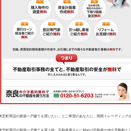
奥芝町周辺の新築一戸建てを買いたい」とご希望のあなたに、関西トレーディング
奥芝町周辺の新築一戸建てを買う時、不動産屋さんに頼めば不動産の仲介手数料とし