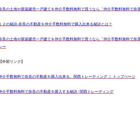
奈良の土地や新築建売一戸建てを仲介手数料無料で買うなら「仲介手数料無料で奈
１
２の秘訣-奈良の不動産を仲介手数料無料で購入出来る秘訣とは？
奈良の土地や新築建売一戸建てを仲介手数料無料で買うなら「仲介手数料無料で奈
シー
【外部リンク】
仲介手数無料で奈良の不動産を購入出来る、関西トレーディング ｜ トップページ
仲介手数料無料で奈良の不動産を購入する秘訣 | 関西トレーディング