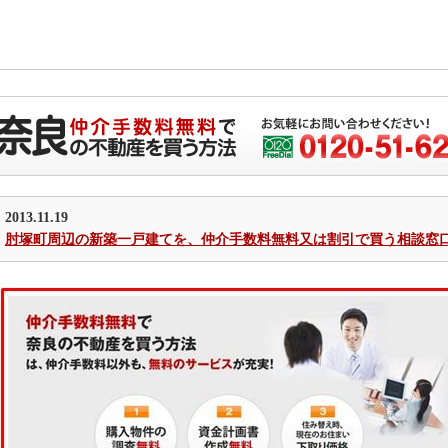
2013.11.19
肘塚町周辺の新築一戸建てを、仲介手数料無料又は割引で買う相談窓