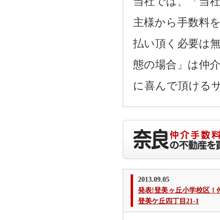
当社では、「当
主様から手数料
払い頂く必要は
態の場合」は仲
に喜んで頂ける
2013.09.05
発表!登美ヶ丘小学校区
登美ケ丘四丁目21-1