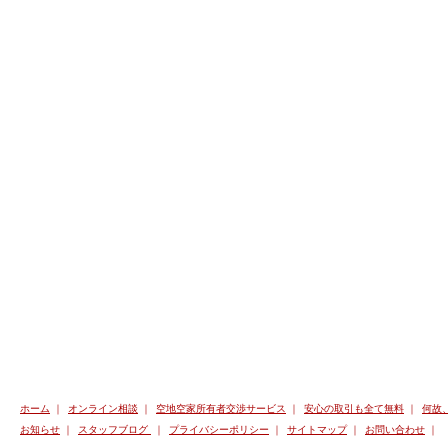
ホーム
｜
オンライン相談
｜
空地空家所有者交渉サービス
｜
安心の取引も全て無料
｜
何故
お知らせ
｜
スタッフブログ
｜
プライバシーポリシー
｜
サイトマップ
｜
お問い合わせ
｜