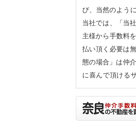
び、当然のよう
当社では、「当
主様から手数料
払い頂く必要は
態の場合」は仲
に喜んで頂ける