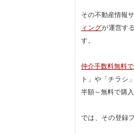
その不動産情報
ィング
が運営す
す。
仲介手数料無料
ト」や「チラシ
半額～無料で購
では、その登録