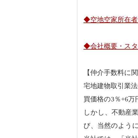
◆空地空家所在
◆会社概要・ス
【仲介手数料に
宅地建物取引業法
買価格の3％+6
しかし、不動産
び、当然のよう