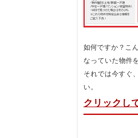
如何ですか？こ
なっていた物件
それでは今すぐ
い。
クリックし