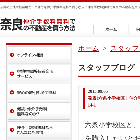
奈良の土地や新築建売一戸建てを仲介手数料無料で買うなら「仲介手数料無料で奈良の不動産を買
ホーム
>
スタッフ
スタッフブログ
2013.09.05
発表!六条小学校区！仲
14-1
六条小学校区と
を購入したいと