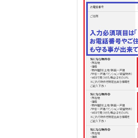
2021.08.02
奈良市三条大路周辺の新築一戸建て
を、仲介手数料無料で買う相談窓口
2021.07.29
近鉄尼ヶ辻駅周辺の新築一戸建て
を、仲介手数料無料で買う相談窓口
2021.07.26
都跡中学校周辺の新築一戸建てを、
仲介手数料無料で買う相談窓口
2021.07.25
奈良市尼辻中町周辺の建売住宅を、
仲介手数料無料で買う相談窓口