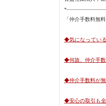
*―――――――
「仲介手数料無
◆気になってい
◆何故、仲介手
◆仲介手数料が
◆安心の取引も