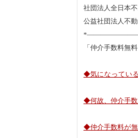
社団法人全日本不
公益社団法人不動
*―――――――
「仲介手数料無
◆気になってい
◆何故、仲介手
◆仲介手数料が