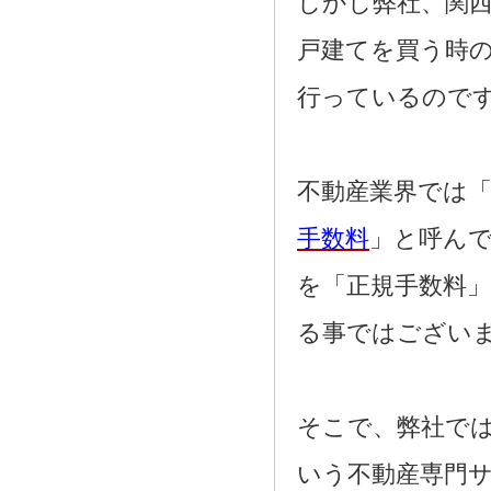
しかし弊社、関
戸建てを買う時
行っているので
不動産業界では「
手数料
」と呼ん
を「正規手数料
る事ではござい
そこで、弊社で
いう不動産専門