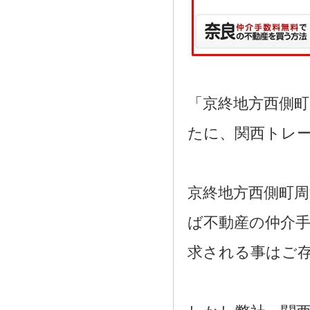
「京終地方西側
たに、関西トレ
京終地方西側町
ば不動産の仲介手
求される事はご