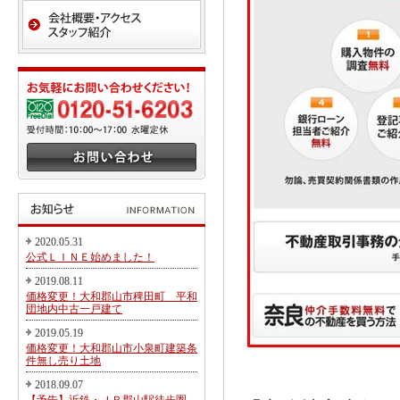
2020.05.31
公式ＬＩＮＥ始めました！
2019.08.11
価格変更！大和郡山市稗田町 平和
団地内中古一戸建て
2019.05.19
価格変更！大和郡山市小泉町建築条
件無し売り土地
2018.09.07