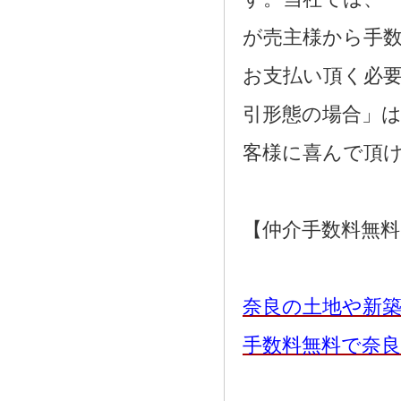
が売主様から手
お支払い頂く必
引形態の場合」
客様に喜んで頂
【仲介手数料無
奈良の土地や新
手数料無料で奈