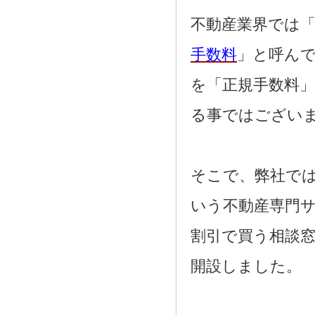
2021.08.02
奈良市三条大路周辺の新築一戸建て
不動産業界では「
を、仲介手数料無料で買う相談窓口
2021.07.29
手数料
」と呼ん
近鉄尼ヶ辻駅周辺の新築一戸建て
を、仲介手数料無料で買う相談窓口
を「正規手数料
2021.07.26
都跡中学校周辺の新築一戸建てを、
仲介手数料無料で買う相談窓口
る事ではござい
2021.07.25
奈良市尼辻中町周辺の建売住宅を、
仲介手数料無料で買う相談窓口
そこで、弊社で
いう不動産専門
割引で買う相談
開設しました。