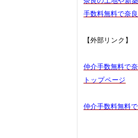
奈良の土地や新
手数料無料で奈
【外部リンク】
仲介手数無料で奈
トップページ
仲介手数料無料で