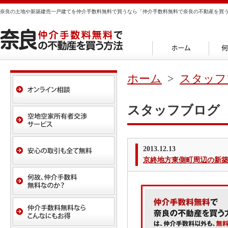
奈良の土地や新築建売一戸建てを仲介手数料無料で買うなら「仲介手数料無料で奈良の不動産を買
ホーム
>
スタッフ
スタッフブログ
2013.12.13
京終地方東側町周辺の新