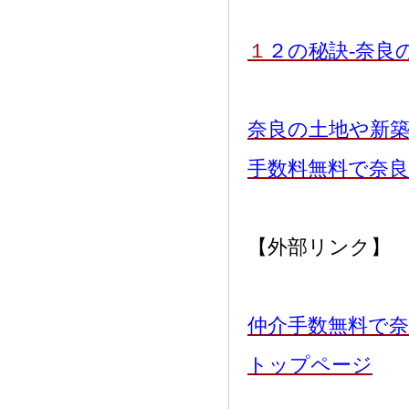
１
２の秘訣-奈良
奈良の土地や新
手数料無料で奈
【外部リンク】
仲介手数無料で奈
トップページ