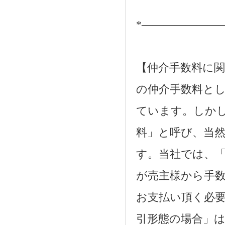
*―――――――
【仲介手数料に関
の仲介手数料とし
ています。しか
料」と呼び、当
す。当社では、
が売主様から手
お支払い頂く必
引形態の場合」