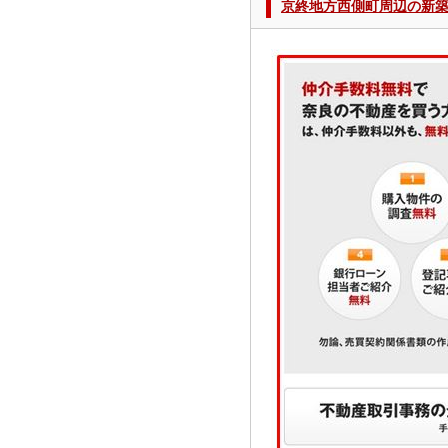
京終地方西側町周辺の新