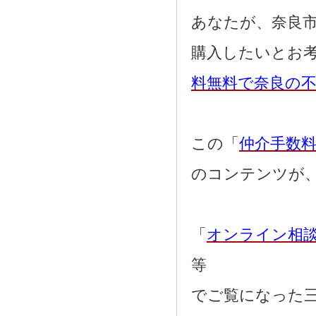
あなたが、奈良
購入したいとお
料無料で奈良の
この「
仲介手数
のコンテンツが
「
オンライン相
等
でご覧になった