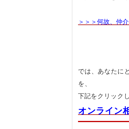
＞＞＞何故、仲
では、あなたに
を、
下記をクリック
オンライン