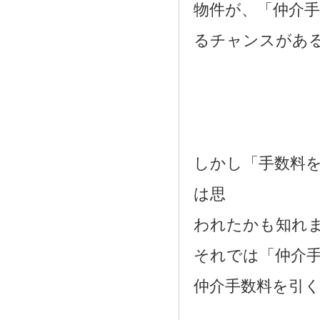
物件が、「仲介
るチャンスがあ
しかし「手数料
は思
われたかも知れ
それでは「仲介
仲介手数料を引