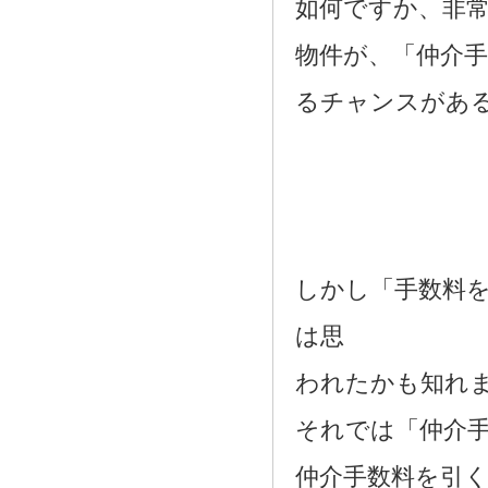
如何ですか、非
物件が、「仲介
るチャンスがあ
しかし「手数料
は思
われたかも知れ
それでは「仲介
仲介手数料を引