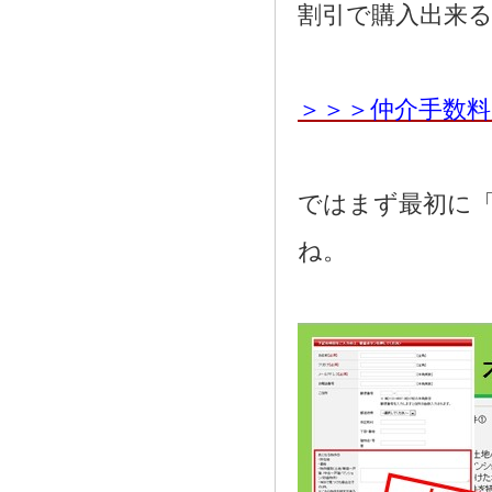
割引で購入出来
＞＞＞仲介手数
ではまず最初に
ね。