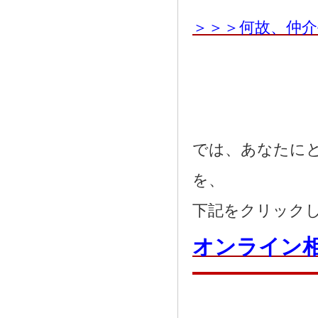
＞＞＞何故、仲
では、あなたに
を、
下記をクリック
オンライン