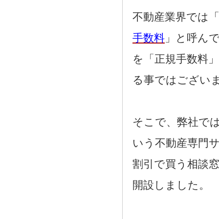
2021.08.02
奈良市三条大路周辺の新築一戸建て
不動産業界では「
を、仲介手数料無料で買う相談窓口
2021.07.29
手数料
」と呼ん
近鉄尼ヶ辻駅周辺の新築一戸建て
を、仲介手数料無料で買う相談窓口
を「正規手数料
2021.07.26
都跡中学校周辺の新築一戸建てを、
仲介手数料無料で買う相談窓口
る事ではござい
2021.07.25
奈良市尼辻中町周辺の建売住宅を、
仲介手数料無料で買う相談窓口
そこで、弊社で
いう不動産専門
割引で買う相談
開設しました。