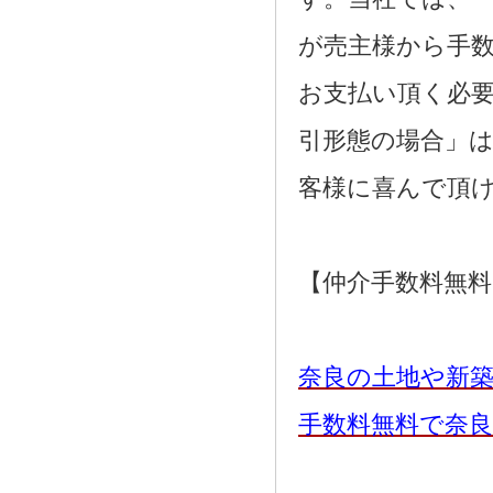
が売主様から手
お支払い頂く必
引形態の場合」
客様に喜んで頂
【仲介手数料無
奈良の土地や新
手数料無料で奈