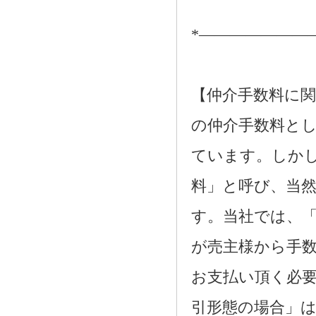
*―――――――
【仲介手数料に関
の仲介手数料とし
ています。しか
料」と呼び、当
す。当社では、
が売主様から手
お支払い頂く必
引形態の場合」