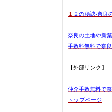
１
２の秘訣-奈良
奈良の土地や新
手数料無料で奈
【外部リンク】
仲介手数無料で奈
トップページ