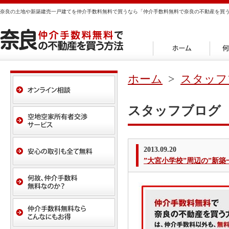
奈良の土地や新築建売一戸建てを仲介手数料無料で買うなら「仲介手数料無料で奈良の不動産を買
ホーム
>
スタッフ
スタッフブログ
2013.09.20
”大宮小学校”周辺の”新