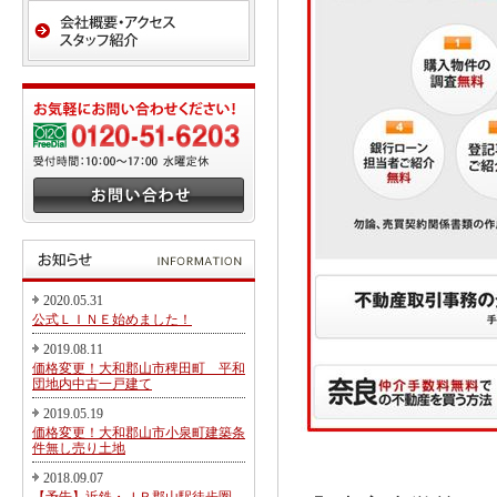
2020.05.31
公式ＬＩＮＥ始めました！
2019.08.11
価格変更！大和郡山市稗田町 平和
団地内中古一戸建て
2019.05.19
価格変更！大和郡山市小泉町建築条
件無し売り土地
2018.09.07