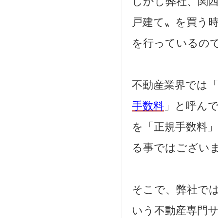
しかし弊社、関西
戸建て〟を買う
を行っているの
不動産業界では「
手数料
」と呼ん
を「正規手数料
る事ではござい
そこで、弊社で
いう不動産専門