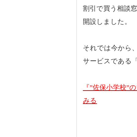
割引で買う相談
開設しました。
それでは今から
サービスである
『”佐保小学校”
みる