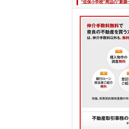
”佐保小学校”周辺の”新