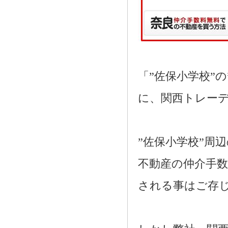
「”佐保小学校”
に、関西トレー
”佐保小学校”周
不動産の仲介手数
される事はご存