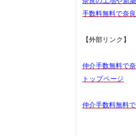
奈良の土地や新
手数料無料で奈
【外部リンク】
仲介手数無料で奈
トップページ
仲介手数料無料で