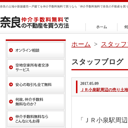
奈良の土地や新築建売一戸建てを仲介手数料無料で買うなら「仲介手数料無料で奈良の不動産を買
ホーム
>
スタッフ
スタッフブログ
2017.05.09
ＪＲ小泉駅周辺の売り土
「ＪＲ小泉駅周