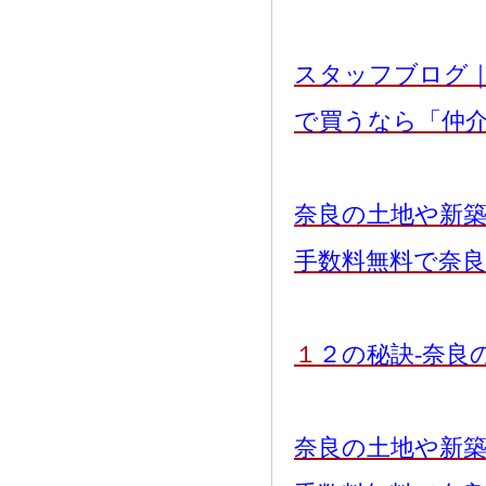
スタッフブログ
で買うなら「仲
奈良の土地や新
手数料無料で奈
１
２の秘訣-奈良
奈良の土地や新