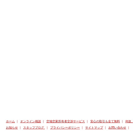
ホーム
｜
オンライン相談
｜
空地空家所有者交渉サービス
｜
安心の取引も全て無料
｜
何故
お知らせ
｜
スタッフブログ
｜
プライバシーポリシー
｜
サイトマップ
｜
お問い合わせ
｜