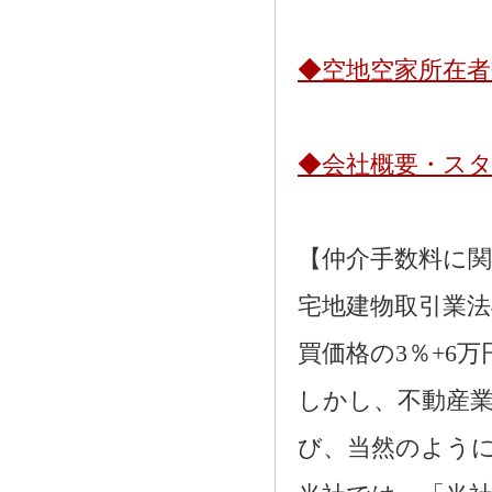
◆空地空家所在
◆会社概要・ス
【仲介手数料に
宅地建物取引業法
買価格の3％+6
しかし、不動産
び、当然のよう