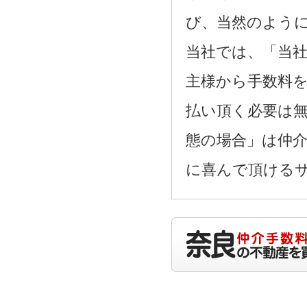
び、当然のよう
当社では、「当
主様から手数料
払い頂く必要は
態の場合」は仲
に喜んで頂ける