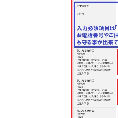
2021.08.02
奈良市三条大路周辺の新築一戸建て
を、仲介手数料無料で買う相談窓口
2021.07.29
近鉄尼ヶ辻駅周辺の新築一戸建て
を、仲介手数料無料で買う相談窓口
2021.07.26
都跡中学校周辺の新築一戸建てを、
仲介手数料無料で買う相談窓口
2021.07.25
奈良市尼辻中町周辺の建売住宅を、
仲介手数料無料で買う相談窓口