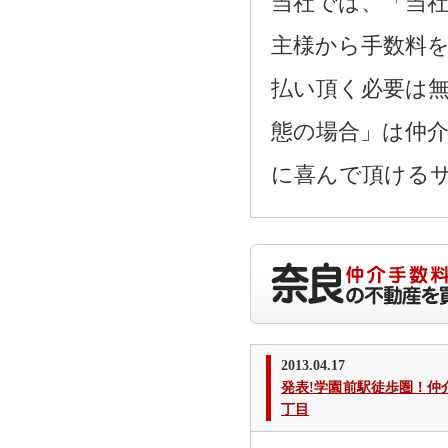
当社では、「当
主様から手数料
払い頂く必要は
態の場合」は仲
に喜んで頂ける
2013.04.17
発表!学園前駅徒歩圏！
丁目