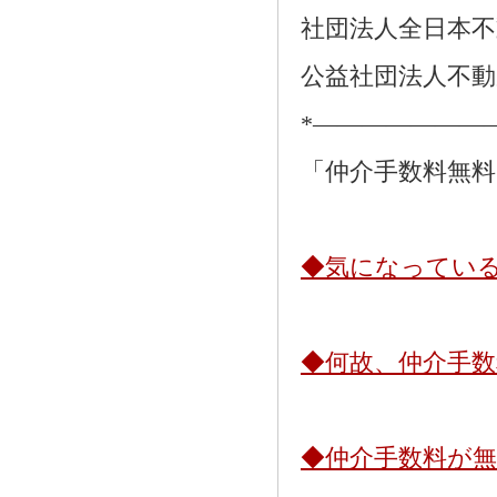
社団法人全日本不
公益社団法人不動
*―――――――
「仲介手数料無
◆気になってい
◆何故、仲介手
◆仲介手数料が