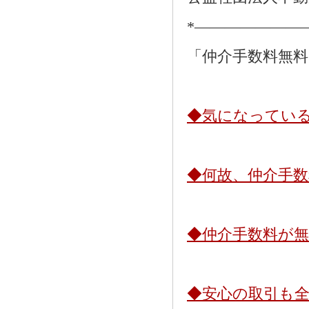
*―――――――
「仲介手数料無
◆気になってい
◆何故、仲介手
◆仲介手数料が
◆安心の取引も