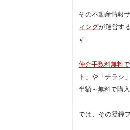
その不動産情報
ィング
が運営す
す。
仲介手数料無料
ト」や「チラシ
半額～無料で購
では、その登録