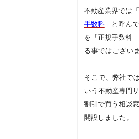
2021.08.02
奈良市三条大路周辺の新築一戸建て
不動産業界では「
を、仲介手数料無料で買う相談窓口
2021.07.29
手数料
」と呼ん
近鉄尼ヶ辻駅周辺の新築一戸建て
を、仲介手数料無料で買う相談窓口
を「正規手数料
2021.07.26
都跡中学校周辺の新築一戸建てを、
仲介手数料無料で買う相談窓口
る事ではござい
2021.07.25
奈良市尼辻中町周辺の建売住宅を、
仲介手数料無料で買う相談窓口
そこで、弊社で
いう不動産専門
割引で買う相談
開設しました。