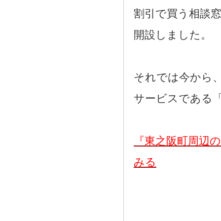
割引で買う相談
開設しました。
それでは今から
サービスである
『東之阪町周辺
みる