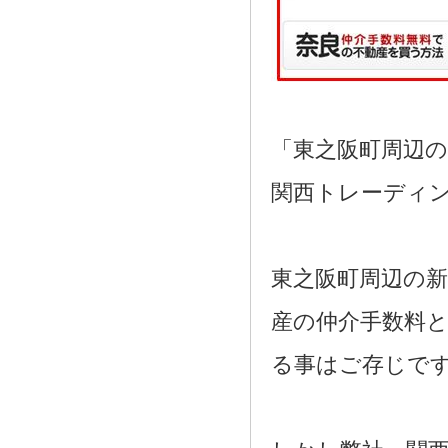
「東之阪町周辺
関西トレーディ
東之阪町周辺の
産の仲介手数料と
る事はご存じで