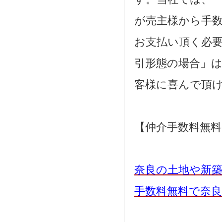
が売主様から手
お支払い頂く必
引形態の場合」
客様に喜んで頂
【仲介手数料無
奈良の土地や新
手数料無料で奈