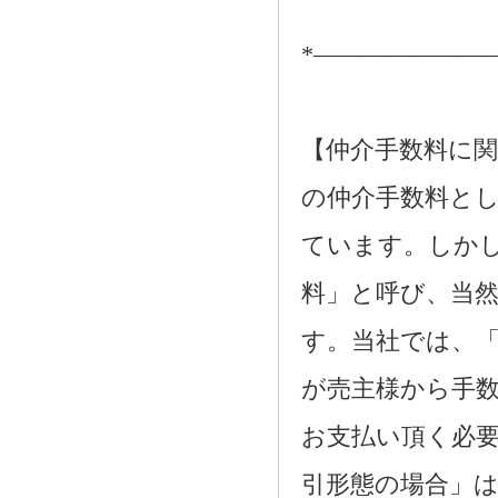
*―――――――
【仲介手数料に関
の仲介手数料とし
ています。しか
料」と呼び、当
す。当社では、
が売主様から手
お支払い頂く必
引形態の場合」