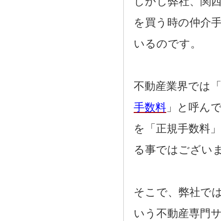
しかし弊社、関
を買う時の仲介
いるのです。
不動産業界では「
手数料
」と呼ん
を「正規手数料
る事ではござい
そこで、弊社で
いう不動産専門