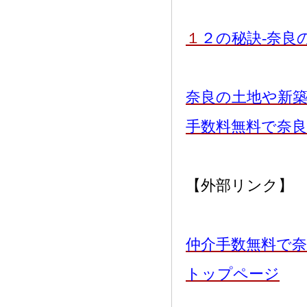
１
２の秘訣-奈良
奈良の土地や新
手数料無料で奈
【外部リンク】
仲介手数無料で奈
トップページ