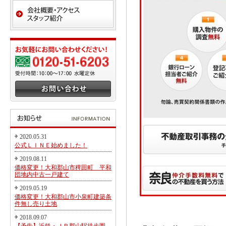
2020.05.31
公式ＬＩＮＥ始めました！
2019.08.11
価格変更！大和郡山市稗田町 平和
団地内中古一戸建て
2019.05.19
価格変更！大和郡山市小泉町建築条
件無し売り土地
2018.09.07