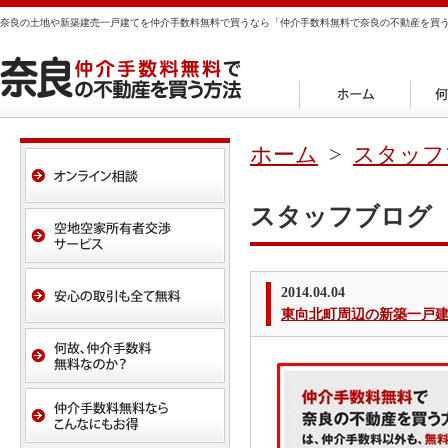
奈良の土地や新築建売一戸建てを仲介手数料無料で買うなら「仲介手数料無料で奈良の不動産を買
ホーム
>
スタッフ
スタッフブログ
2014.04.04
東向北町周辺の新築一戸