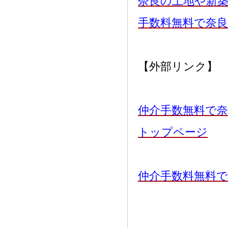
奈良の土地や新
手数料無料で奈
【外部リンク】
仲介手数無料で奈
トップページ
仲介手数料無料で