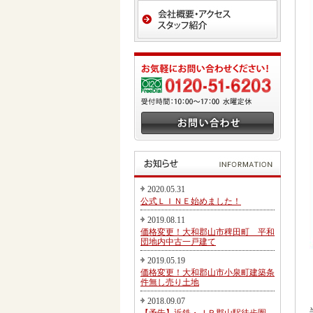
2020.05.31
公式ＬＩＮＥ始めました！
2019.08.11
価格変更！大和郡山市稗田町 平和
団地内中古一戸建て
2019.05.19
価格変更！大和郡山市小泉町建築条
件無し売り土地
2018.09.07