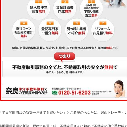
「半田開町周辺の新築一戸建てを買いたい」とご希望のあなたに、関西トレーディ
半田開町周辺の新築一戸建てを買う時、不動産屋さんに頼めば不動産の仲介手数料と