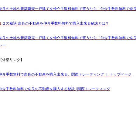
奈良の土地や新築建売一戸建てを仲介手数料無料で買うなら「仲介手数料無料で奈
１
２の秘訣-奈良の不動産を仲介手数料無料で購入出来る秘訣とは？
奈良の土地や新築建売一戸建てを仲介手数料無料で買うなら「仲介手数料無料で奈
シー
【外部リンク】
仲介手数無料で奈良の不動産を購入出来る、関西トレーディング ｜ トップページ
仲介手数料無料で奈良の不動産を購入する秘訣 | 関西トレーディング