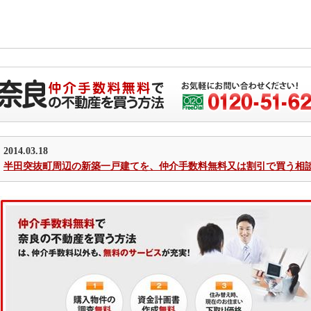
2014.03.18
半田突抜町周辺の新築一戸建てを、仲介手数料無料又は割引で買う相