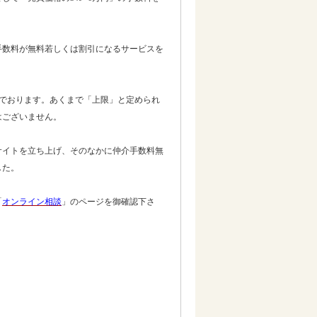
手数料が無料若しくは割引になるサービスを
でおります。あくまで「上限」と定められ
はございません。
サイトを立ち上げ、そのなかに仲介手数料無
した。
「
オンライン相談
」のページを御確認下さ