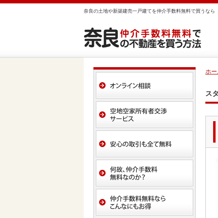
奈良の土地や新築建売一戸建てを仲介手数料無料で買うなら
ホー
ス