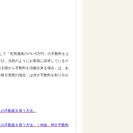
して「売買価格の3％+6万円」の手数料を上
呼び、当然のようにお客様に請求しているケ
売主様から手数料を頂戴出来る場合」は、あ
い取引形態の場合」は仲介手数料を割り引か
良の不動産を買う方法」
良の不動産を買う方法」｜何故、仲介手数料