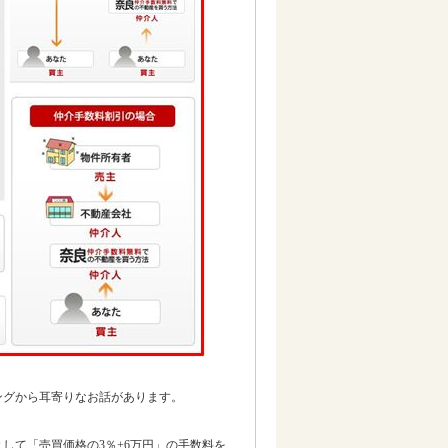
ングから耳寄りなお話があります。
して「売買価格の3％+6万円」の手数料を