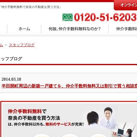
「仲介手数料無料で奈良の不動産を買う方法」
ム
>
スタッフブログ
タッフブログ
2014.03.18
半田開町周辺の新築一戸建てを、仲介手数料無料又は割引で買う相談