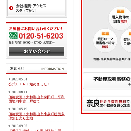
2020.05.31
公式ＬＩＮＥ始めました！
2019.08.11
価格変更！大和郡山市稗田町 平和
団地内中古一戸建て
2019.05.19
価格変更！大和郡山市小泉町建築条
件無し売り土地
2018.09.07