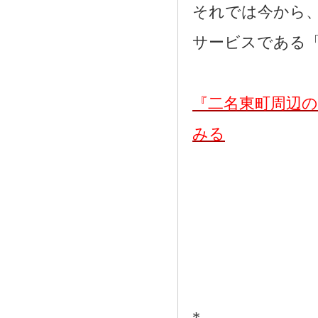
それでは今から
サービスである
『二名東町周辺
みる
*―――――――