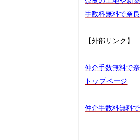
奈良の土地や新
手数料無料で奈
【外部リンク】
仲介手数無料で奈
トップページ
仲介手数料無料で