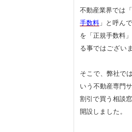
2021.08.02
奈良市三条大路周辺の新築一戸建て
不動産業界では「
を、仲介手数料無料で買う相談窓口
2021.07.29
手数料
」と呼ん
近鉄尼ヶ辻駅周辺の新築一戸建て
を、仲介手数料無料で買う相談窓口
を「正規手数料
2021.07.26
都跡中学校周辺の新築一戸建てを、
仲介手数料無料で買う相談窓口
る事ではござい
2021.07.25
奈良市尼辻中町周辺の建売住宅を、
仲介手数料無料で買う相談窓口
そこで、弊社で
いう不動産専門
割引で買う相談
開設しました。