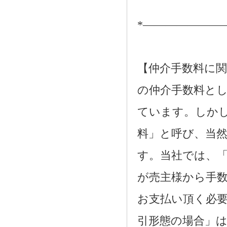
*―――――――
【仲介手数料に関
の仲介手数料とし
ています。しか
料」と呼び、当
す。当社では、
が売主様から手
お支払い頂く必
引形態の場合」