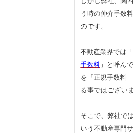
しかし弊社、関
う時の仲介手数
のです。
不動産業界では「
手数料
」と呼ん
を「正規手数料
る事ではござい
そこで、弊社で
いう不動産専門