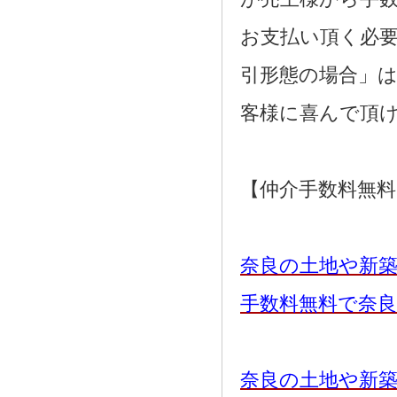
お支払い頂く必
引形態の場合」
客様に喜んで頂
【仲介手数料無
奈良の土地や新
手数料無料で奈
奈良の土地や新