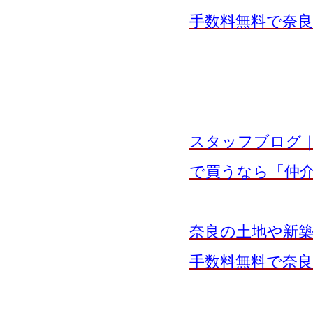
手数料無料で奈
スタッフブログ
で買うなら「仲
奈良の土地や新
手数料無料で奈