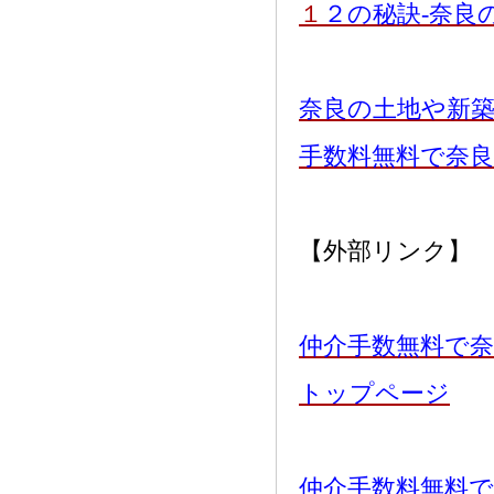
１
２の秘訣-奈良
奈良の土地や新
手数料無料で奈
【外部リンク】
仲介手数無料で奈
トップページ
仲介手数料無料で