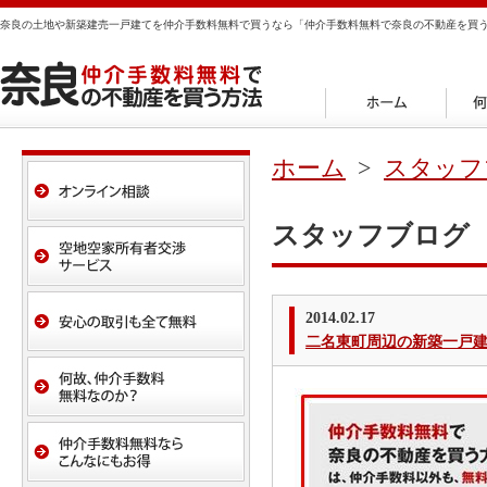
奈良の土地や新築建売一戸建てを仲介手数料無料で買うなら「仲介手数料無料で奈良の不動産を買
ホーム
>
スタッフ
スタッフブログ
2014.02.17
二名東町周辺の新築一戸